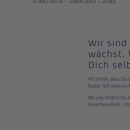
STARTSEITE
ÜBER UNS
JOBS
Wir sind
wächst. 
Dich sel
Hi! Schön, dass Du 
fester Teil unseres
Bei uns findest Du 
Branchen-Profi - st