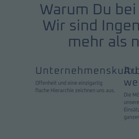
Warum Du bei 
Wir sind Inge
mehr als n
Unternehmenskultu
Ar
we
Offenheit und eine einzigartig
flache Hierarchie zeichnen uns aus.
Die Mö
unsere
Einsät
ganzen