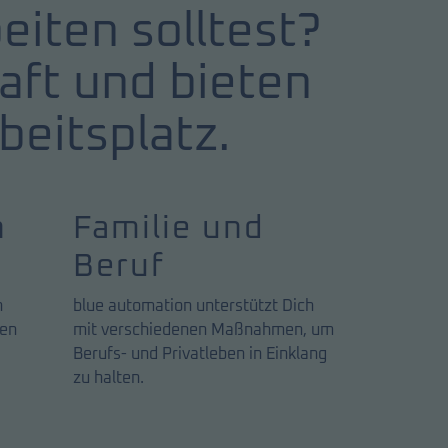
iten solltest?
aft und bieten
beitsplatz.
n
Familie und
g
Beruf
h
blue automation unterstützt Dich
nen
mit verschiedenen Maßnahmen, um
Berufs- und Privatleben in Einklang
zu halten.