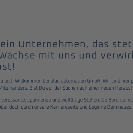
 ein Unternehmen, das stet
Wachse mit uns und verwir
bst!
da bist. Willkommen bei blue automation GmbH. Wir sind hier p
 Miteinanders. Bist Du auf der Suche nach einer neuen Heraus
interessante, spannende und vielfältige Stellen. Ob Berufseins
öber doch durch unsere Karriereseite und beginne Dein neues