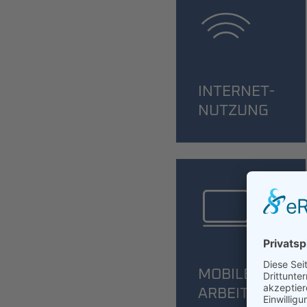
INTERNET­
NUTZUNG
MOBILES
ARBEITEN